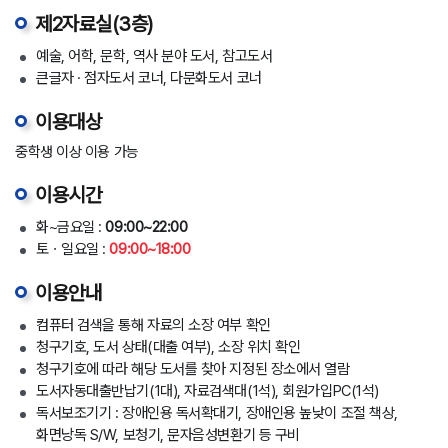
제2자료실(3층)
예술, 어학, 문학, 역사 분야 도서, 참고도서
큰글자 · 점자도서 코너, 다문화도서 코너
이용대상
중학생 이상 이용 가능
이용시간
화~금요일 :
09:00~22:00
토ㆍ일요일 :
09:00~18:00
이용안내
컴퓨터 검색을 통해 자료의 소장 여부 확인
청구기호, 도서 상태(대출 여부), 소장 위치 확인
청구기호에 따라 해당 도서를 찾아 지정된 장소에서 열람
도서자동대출반납기(1대), 자료검색대(1석), 회원가입PC(1석)
독서보조기기 : 장애인용 독서확대기, 장애인용 높낮이 조절 책상,
화면낭독 S/W, 보청기, 문자음성변환기 등 구비