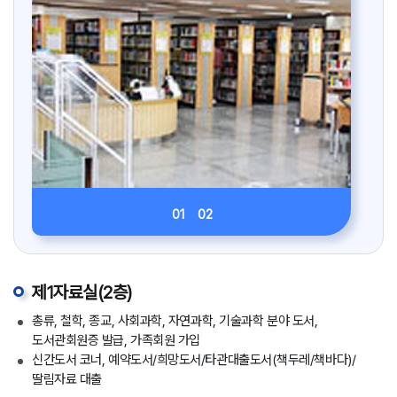
01
02
제1자료실(2층)
총류, 철학, 종교, 사회과학, 자연과학, 기술과학 분야 도서,
도서관회원증 발급, 가족회원 가입
신간도서 코너, 예약도서/희망도서/타관대출도서(책두레/책바다)/
딸림자료 대출