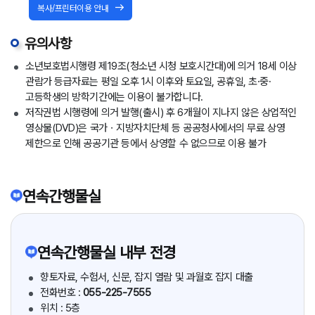
복사/프린터이용 안내
유의사항
소년보호법시행령 제19조(청소년 시청 보호시간대)에 의거 18세 이상
관람가 등급자료는 평일 오후 1시 이후와 토요일, 공휴일, 초·중·
고등학생의 방학기간에는 이용이 불가합니다.
저작권법 시행령에 의거 발행(출시) 후 6개월이 지나지 않은 상업적인
영상물(DVD)은 국가ㆍ지방자치단체 등 공공청사에서의 무료 상영
제한으로 인해 공공기관 등에서 상영할 수 없으므로 이용 불가
연속간행물실
연속간행물실 내부 전경
향토자료, 수험서, 신문, 잡지 열람 및 과월호 잡지 대출
전화번호 :
055-225-7555
위치 : 5층