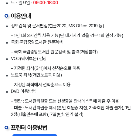
토ㆍ일요일 :
09:00~18:00
이용안내
정보검색 및 문서편집(한글2020, MS Office 2019 등)
- 1인 1회 3시간씩 사용 가능(단 대기자가 없을 경우 1회 연장 가능)
국회·국립중앙도서관 원문검색
- 국회·국립중앙도서관 원문검색 및 출력(저장불가)
VOD(웨이브온) 감상
- 지정된 좌석(3석)에서 선착순으로 이용
노트북 좌석(개인노트북 이용)
- 지정된 좌석에서 선착순으로 이용
DVD 이용방법
- 열람 : 도서관회원증 또는 신분증을 안내데스크에 제출 후 이용
- 대출 : 도서관회원증 제시(본인 회원증 지참, 가족회원 대출 불가), 1인
2점(대출권수에 포함), 7일(반납연기 불가)
프린터 이용방법