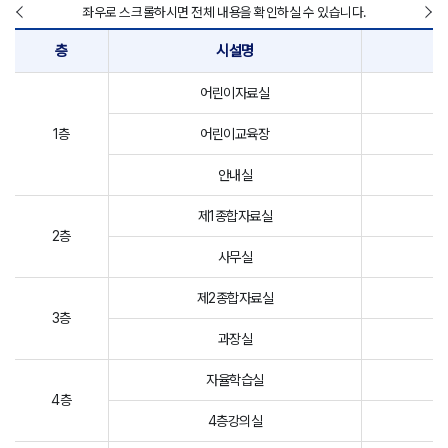
좌우로 스크롤하시면 전체 내용을 확인하실 수 있습니다.
층
시설명
어린이자료실
1층
어린이교육장
안내실
제1종합자료실
2층
사무실
제2종합자료실
3층
과장실
자율학습실
4층
4층강의실