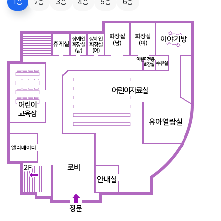
1층
2층
3층
4층
5층
6층