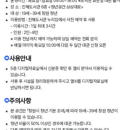
운영시간 : 화요일~일요일 09:00~18:00 ※도서관 휴관일 대관 불가
장 소 : 진해도서관 6층 <청년공간:상상대로>
대 상 : 19세~39세 창원 청년
이용방법 : 진해도서관 누리집에서 사전 예약 후 사용
- 이용시간 : 1일 최대 3시간
- 인원 : 2인~8인
※ 이용 전날까지 예약 가능하며 당일 예약은 전화 문의
※ 매월 마지막 화요일 10:00에 다음 두 달간 대관 신청 오픈
사용안내
5층 디지털자료실에서 신분증 확인 후 열쇠 받아서 이용하실 수
있습니다.
사용 후 시설을 정리정돈하여 주시고 열쇠를 디지털자료실에
반납하시면 됩니다.
주의사항
본 공간은 「창원시 청년 기본 조례」에 따라 19세~39세 창원 청년이
이용할 수 있습니다.
청년 비율이 50% 이상인 경우에 대관 가능합니다.