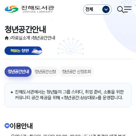
주메뉴바로가기
본문바로가기
전체
청년공간안내
자료실소개
청년공간안내
청년공간안내
청년공간신청
청년공간 신청조회
진해도서관에서는 청년들의 그룹 스터디, 취업 준비, 소통을 위한
커뮤니티 공간 제공을 위해 <청년공간:상상대로>를 운영합니다.
이용안내