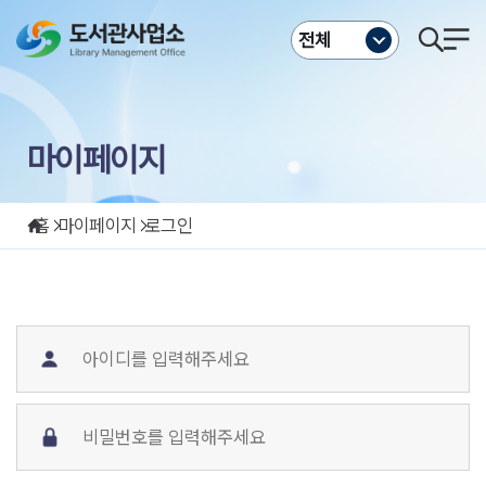
주메뉴바로가기
본문바로가기
전체
마이페이지
홈
마이페이지
로그인