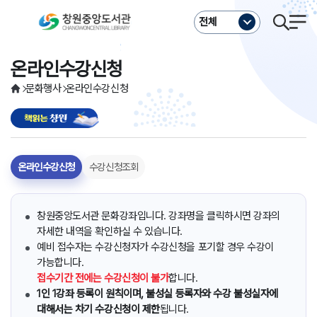
주메뉴바로가기
본문바로가기
전체
온라인수강신청
문화행사
온라인수강신청
온라인수강신청
수강신청조회
창원중앙도서관 문화강좌입니다. 강좌명을 클릭하시면 강좌의
자세한 내역을 확인하실 수 있습니다.
예비 접수자는 수강신청자가 수강신청을 포기할 경우 수강이
가능합니다.
접수기간 전에는 수강신청이 불가
합니다.
1인 1강좌 등록이 원칙이며, 불성실 등록자와 수강 불성실자에
대해서는 차기 수강신청이 제한
됩니다.