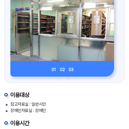
01
02
03
이용대상
참고자료실 : 일반시민
장애인자료실 : 장애인
이용시간