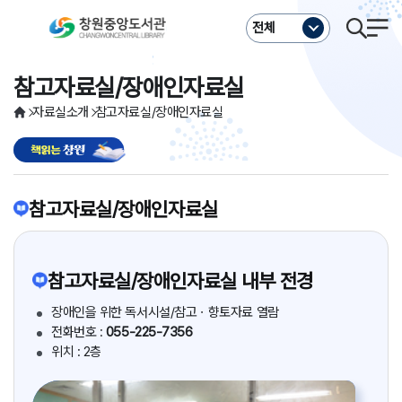
주메뉴바로가기
본문바로가기
전체
참고자료실/장애인자료실
자료실소개
참고자료실/장애인자료실
참고자료실/장애인자료실
참고자료실/장애인자료실 내부 전경
장애인을 위한 독서시설/참고ㆍ향토자료 열람
전화번호 :
055-225-7356
위치 : 2층