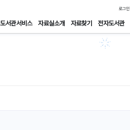
주메뉴바로가기
본문바로가기
로그인
도서관서비스
자료실소개
자료찾기
전자도서관