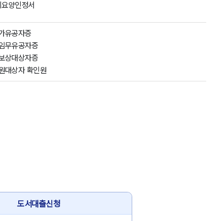
기요양인정서
가유공자증
임무유공자증
보상대상자증
원대상자 확인원
도서대출신청