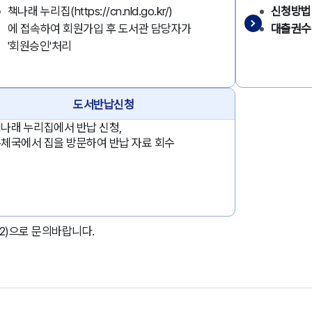
책나래 누리집(https://cn.nld.go.kr/)
신청방법
에 접속하여 회원가입 후 도서관 담당자가
대출권수
'회원승인'처리
도서반납신청
나래 누리집에서 반납 신청,
체국에서 집을 방문하여 반납 자료 회수
92)으로 문의바랍니다.