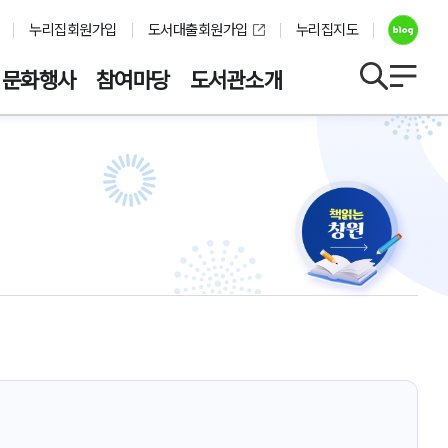
누리집회원가입
도서대출회원가입
누리집지도
문화행사
참여마당
도서관소개