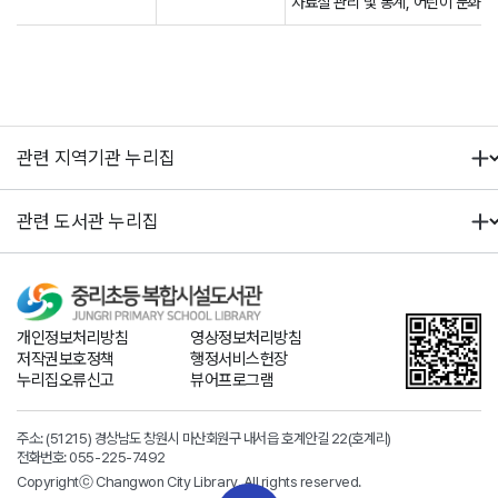
자료실 관리 및 통계, 어린이 문화행
개인정보처리방침
영상정보처리방침
저작권보호정책
행정서비스헌장
누리집오류신고
뷰어프로그램
주소: (51215) 경상남도 창원시 마산회원구 내서읍 호계안길 22(호계리)
전화번호:
055-225-7492
Copyrightⓒ Changwon City Library. All rights reserved.