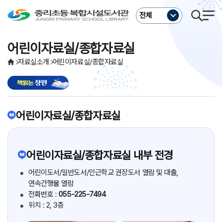
주메뉴바로가기
본문바로가기
전체
어린이자료실/종합자료실
자료실소개
어린이자료실/종합자료실
어린이자료실/종합자료실
어린이자료실/종합자료실 내부 전경
어린이도서/일반도서/인근학교 권장도서 열람 및 대출,
연속간행물 열람
전화번호 :
055-225-7494
위치 : 2, 3층