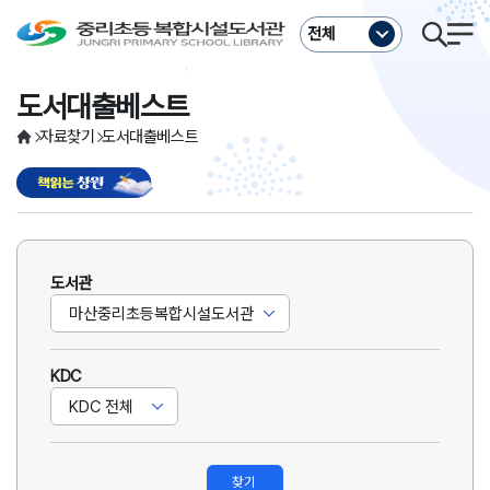
주메뉴바로가기
본문바로가기
전체
도서대출베스트
자료찾기
도서대출베스트
도서관
KDC
찾기