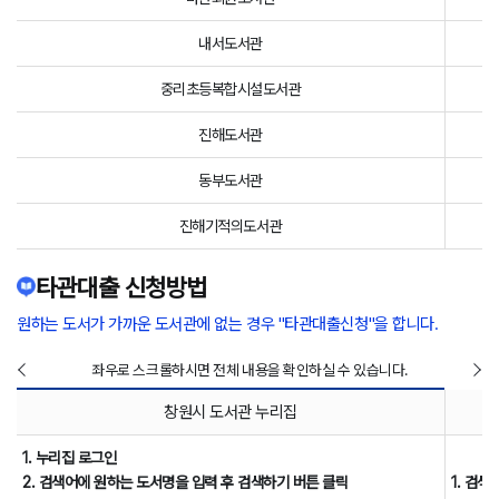
내서도서관
중리초등복합시설도서관
진해도서관
동부도서관
진해기적의도서관
타관대출 신청방법
원하는 도서가 가까운 도서관에 없는 경우 "타관대출신청"을 합니다.
좌우로 스크롤하시면 전체 내용을 확인하실 수 있습니다.
창원시 도서관 누리집
1. 누리집 로그인
2. 검색어에 원하는 도서명을 입력 후 검색하기 버튼 클릭
1. 검