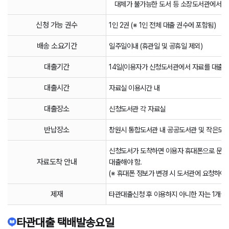
대체가 불가능한 도서 등 소장도서관에서 대
신청 가능 권수
1인 2권 (※ 1인 전체 대출 권수에 포함됨)
배송 소요기간
일주일이내 (휴관일 및 공휴일 제외)
대출기간
14일(이용자가 신청도서관에서 자료를 대출한 
대출시간
자료실 이용시간 내
대출장소
신청도서관 각 자료실
반납장소
창원시 통합도서관 내 공공도서관 및 작은도
신청도서가 도착하면 이용자 휴대폰으로 문자 발
자료도착 안내
대출해야 함.
(※ 휴대폰 정보가 변경 시 도서관에 요청하여 
제재
타관대출신청 후 이용하지 아니한 자는 1개월
타관대출 택배발송요일