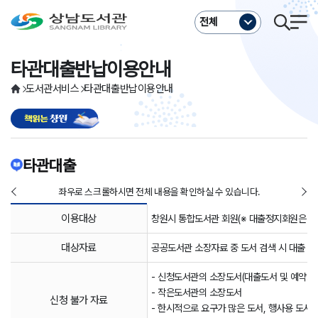
주메뉴바로가기
본문바로가기
전체
타관대출반납이용안내
도서관서비스
타관대출반납이용안내
타관대출
좌우로 스크롤하시면 전체 내용을 확인하실 수 있습니다.
이용대상
창원시 통합도서관 회원(※ 대출정지회원은 신
대상자료
공공도서관 소장자료 중 도서 검색 시 대출 가
- 신청도서관의 소장도서(대출도서 및 예약도
- 작은도서관의 소장도서
신청 불가 자료
- 한시적으로 요구가 많은 도서, 행사용 도서, 