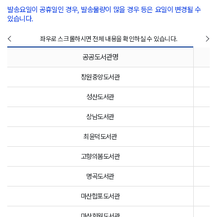
발송요일이 공휴일인 경우, 발송물량이 많을 경우 등은 요일이 변경될 수
있습니다.
좌우로 스크롤하시면 전체 내용을 확인하실 수 있습니다.
공공도서관명
창원중앙도서관
성산도서관
상남도서관
최윤덕도서관
고향의봄도서관
명곡도서관
마산합포도서관
마산회원도서관