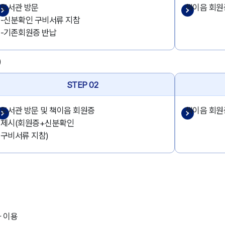
도서관 방문
책이음 회원
-신분확인 구비서류 지참
-기존회원증 반납
)
STEP 02
도서관 방문 및 책이음 회원증
책이음 회원
제시(회원증+신분확인
구비서류 지참)
라 이용