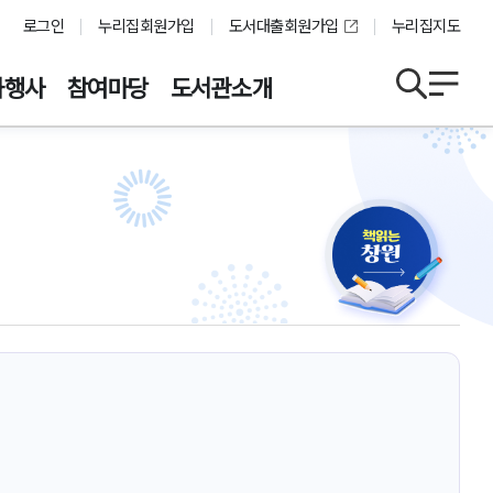
로그인
누리집회원가입
도서대출회원가입
누리집지도
화행사
참여마당
도서관소개