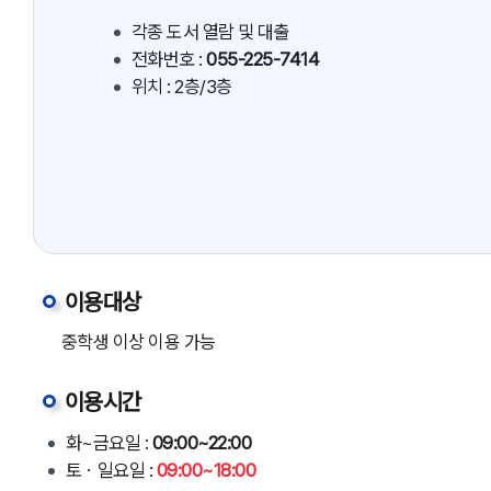
각종 도서 열람 및 대출
전화번호 :
055-225-7414
위치 : 2층/3층
이용대상
중학생 이상 이용 가능
이용시간
화~금요일 :
09:00~22:00
토ㆍ일요일 :
09:00~18:00