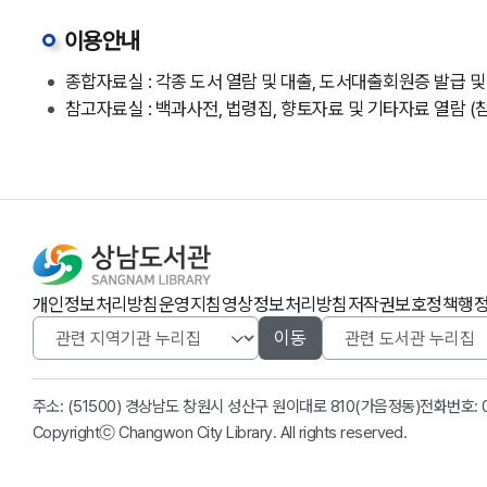
이용안내
종합자료실 : 각종 도서 열람 및 대출, 도서대출회원증 발급
참고자료실 : 백과사전, 법령집, 향토자료 및 기타자료 열람 
개인정보처리방침
운영지침
영상정보처리방침
저작권보호정책
행
이동
주소: (51500) 경상남도 창원시 성산구 원이대로 810(가음정동)
전화번호:
Copyrightⓒ Changwon City Library. All rights reserved.