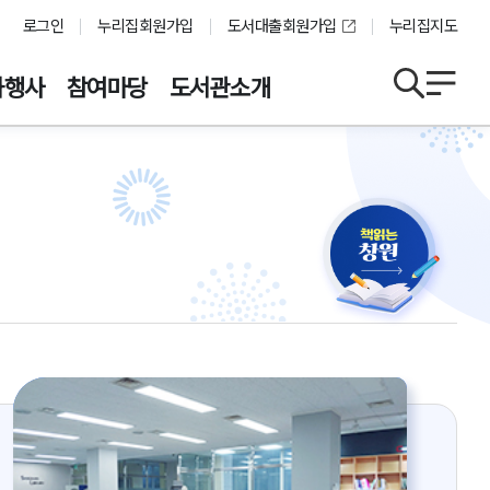
로그인
누리집회원가입
도서대출회원가입
누리집지도
화행사
참여마당
도서관소개