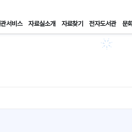
주메뉴바로가기
본문바로가기
서관서비스
자료실소개
자료찾기
전자도서관
문