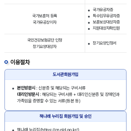
국가유공자증
국가보훈처 등록
특수임무유공자증
보훈보상대상자증
국가유공상이자
지원대상자확인원
국민건강보험공단 인정
장기요양인정서
장기요양대상자
이용절차
도서관회원가입
본인방문시
: 신분증 및 해당되는 구비서류
대리인방문시
: 해당되는 구비서류 + 대리인신분증 및 장애인과
가족임을 증명할 수 있는 서류(등본 등)
책나래 누리집 회원가입 및 승인
책나래 누리집(https://cn.nld.go.kr/)