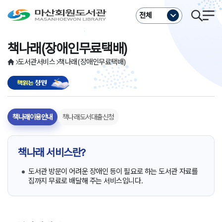
주메뉴바로가기
본문바로가기
전체
책나래(장애인무료택배)
도서관서비스
책나래(장애인무료택배)
책나래이용안내
책나래도서대출신청
책나래 서비스란?
도서관 방문이 어려운 장애인 등이 필요로 하는 도서관 자료를
집까지 무료로 배달해 주는 서비스입니다.