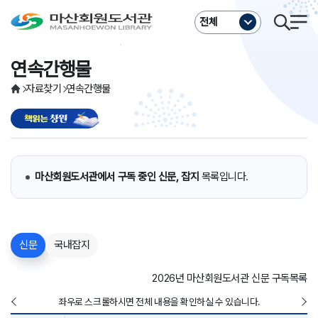
주메뉴바로가기
본문바로가기
전체
연속간행물
자료찾기
연속간행물
마산회원도서관에서 구독 중인 신문, 잡지
목록입니다.
신문
국내잡지
2026년 마산회원도서관 신문 구독목록
좌우로 스크롤하시면 전체 내용을 확인하실 수 있습니다.