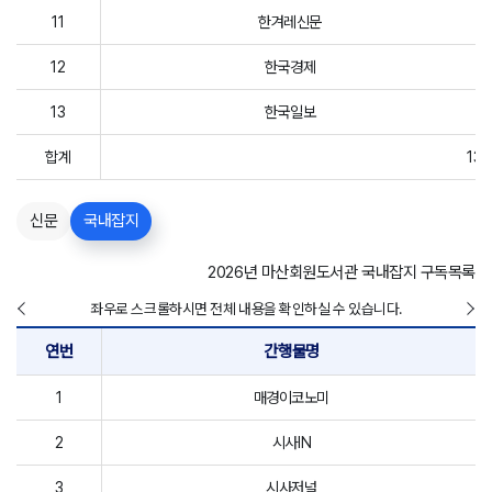
11
한겨레신문
12
한국경제
13
한국일보
합계
13
신문
국내잡지
2026년 마산회원도서관 국내잡지 구독목록
좌우로 스크롤하시면 전체 내용을 확인하실 수 있습니다.
연번
간행물명
1
매경이코노미
2
시사IN
3
시사저널