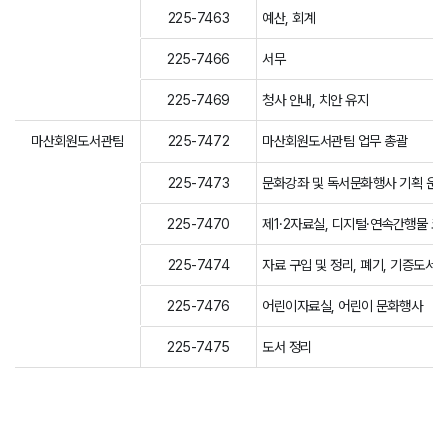
225-7463
예산, 회계
225-7466
서무
225-7469
청사 안내, 치안 유지
마산회원도서관팀
225-7472
마산회원도서관팀 업무 총괄
225-7473
문화강좌 및 독서문화행사 기획 운
225-7470
제1·2자료실, 디지털·연속간행물 코
225-7474
자료 구입 및 정리, 폐기, 기증도서
225-7476
어린이자료실, 어린이 문화행사
225-7475
도서 정리