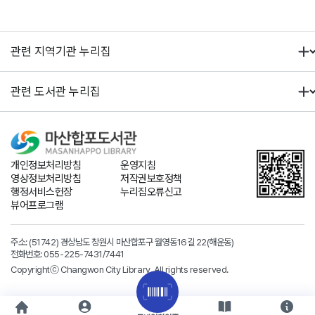
개인정보처리방침
운영지침
영상정보처리방침
저작권보호정책
행정서비스헌장
누리집오류신고
뷰어프로그램
주소: (51742) 경상남도 창원시 마산합포구 월영동16길 22(해운동)
전화번호:
055-225-7431
/7441
Copyrightⓒ Changwon City Library. All rights reserved.