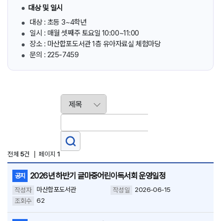
대상 및 일시
대상 : 초등 3~4학년
일시 : 매월 셋째주 토요일 10:00~11:00
장소 : 마산합포도서관 1층 유아자료실 체험마당
문의 : 225-7459
전체
5
건
페이지
1
2026년 하반기 글마중어린이독서회 운영일정
공지
마산합포도서관
2026-06-15
62