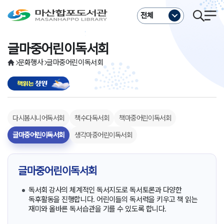
주메뉴바로가기
본문바로가기
전체
글마중어린이독서회
문화행사
글마중어린이독서회
다시봄시니어독서회
책수다독서회
책마중어린이독서회
글마중어린이독서회
생각마중어린이독서회
글마중어린이독서회
독서회 강사의 체계적인 독서지도로 독서토론과 다양한
독후활동을 진행합니다. 어린이들의 독서력을 키우고 책 읽는
재미와 올바른 독서습관을 기를 수 있도록 합니다.