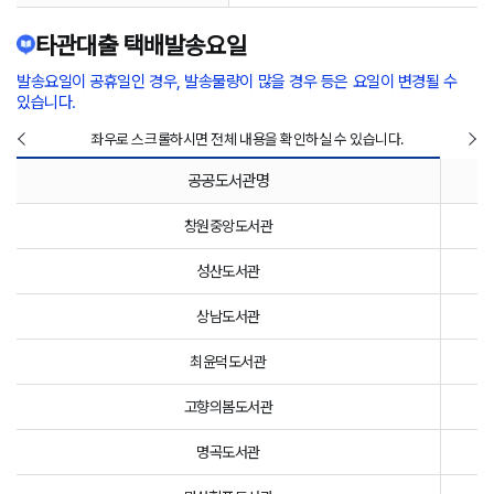
타관대출 택배발송요일
발송요일이 공휴일인 경우, 발송물량이 많을 경우 등은 요일이 변경될 수
있습니다.
좌우로 스크롤하시면 전체 내용을 확인하실 수 있습니다.
공공도서관명
창원중앙도서관
성산도서관
상남도서관
최윤덕도서관
고향의봄도서관
명곡도서관