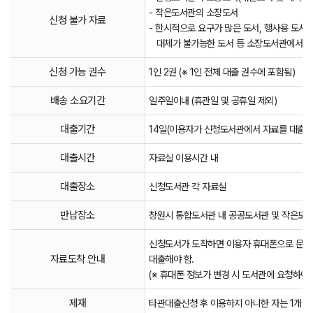
- 작은도서관의 소장도서
신청 불가 자료
- 한시적으로 요구가 많은 도서, 행사용 도서, 
대체가 불가능한 도서 등 소장도서관에서 대
신청 가능 권수
1인 2권 (※ 1인 전체 대출 권수에 포함됨)
배송 소요기간
일주일이내 (휴관일 및 공휴일 제외)
대출기간
14일(이용자가 신청도서관에서 자료를 대출한 
대출시간
자료실 이용시간 내
대출장소
신청도서관 각 자료실
반납장소
창원시 통합도서관 내 공공도서관 및 작은도
신청도서가 도착하면 이용자 휴대폰으로 문자 발
자료도착 안내
대출해야 함.
(※ 휴대폰 정보가 변경 시 도서관에 요청하여 
제재
타관대출신청 후 이용하지 아니한 자는 1개월