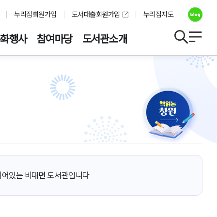
누리집회원가입
도서대출회원가입
누리집지도
문화행사
참여마당
도서관소개
치되어있는 비대면 도서관입니다