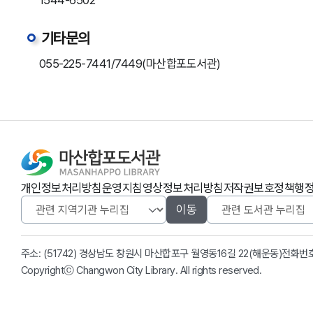
1544-6502
기타문의
055-225-7441/7449(마산합포도서관)
개인정보처리방침
운영지침
영상정보처리방침
저작권보호정책
행
이동
주소: (51742) 경상남도 창원시 마산합포구 월영동16길 22(해운동)
전화번
Copyrightⓒ Changwon City Library. All rights reserved.