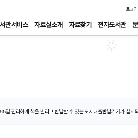
주메뉴바로가기
본문바로가기
로그인
서관서비스
자료실소개
자료찾기
전자도서관
365일 편리하게 책을 빌리고 반납할 수 있는 도서대출반납기기가 설