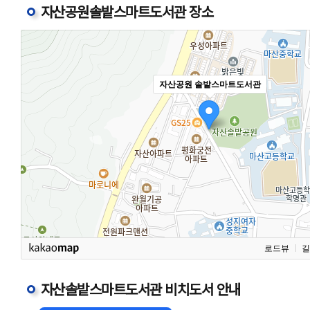
자산공원솔밭스마트도서관 장소
자산공원 솔밭스마트도서관
로드뷰
길
자산솔밭스마트도서관 비치도서 안내