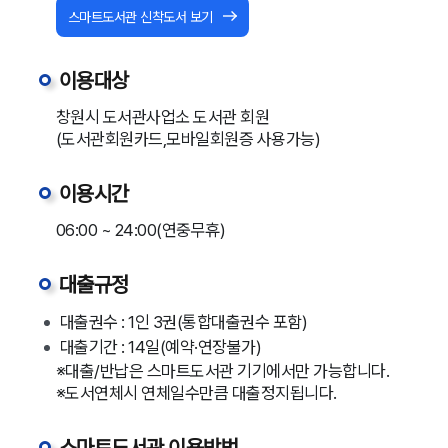
스마트도서관 신착도서 보기
이용대상
창원시 도서관사업소 도서관 회원
(도서관회원카드,모바일회원증 사용가능)
이용시간
06:00 ~ 24:00(연중무휴)
대출규정
대출권수 : 1인 3권(통합대출권수 포함)
대출기간 : 14일(예약·연장불가)
※대출/반납은 스마트도서관 기기에서만 가능합니다.
※도서연체시 연체일수만큼 대출정지됩니다.
스마트도서관 이용방법