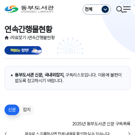
주메뉴바로가기
본문바로가기
전체
연속간행물현황
자료찾기
연속간행물현황
동부도서관 신문, 국내외잡지,
구독리스트입니다. 이용에 불편이
없도록 참고하시기 바랍니다.
신문
잡지
2025년 동부도서관 신문 구독목록
좌우로 스크롤하시면 전체 내용을 확인하실 수 있습니다.