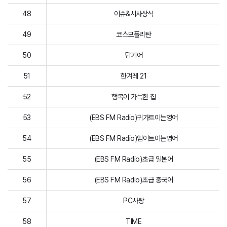
48
이슈&시사상식
49
코스모폴리탄
50
탑기어
51
한겨레 21
52
행복이 가득한 집
53
(EBS FM Radio)귀가트이는영어
54
(EBS FM Radio)입이트이는영어
55
(EBS FM Radio)초급 일본어
56
(EBS FM Radio)초급 중국어
57
PC사랑
58
TIME