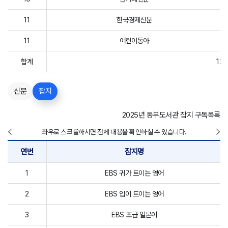
11
한국경제신문
11
어린이동아
합계
12
신문
잡지
2025년 동부도서관 잡지 구독목록
좌우로 스크롤하시면 전체 내용을 확인하실 수 있습니다.
연번
잡지명
1
EBS 귀가 트이는 영어
2
EBS 입이 트이는 영어
3
EBS 초급 일본어