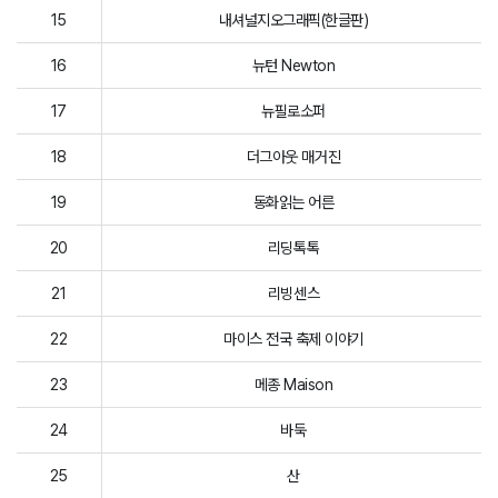
15
내셔널지오그래픽(한글판)
16
뉴턴 Newton
17
뉴필로소퍼
18
더그아웃 매거진
19
동화읽는 어른
20
리딩톡톡
21
리빙센스
22
마이스 전국 축제 이야기
23
메종 Maison
24
바둑
25
산