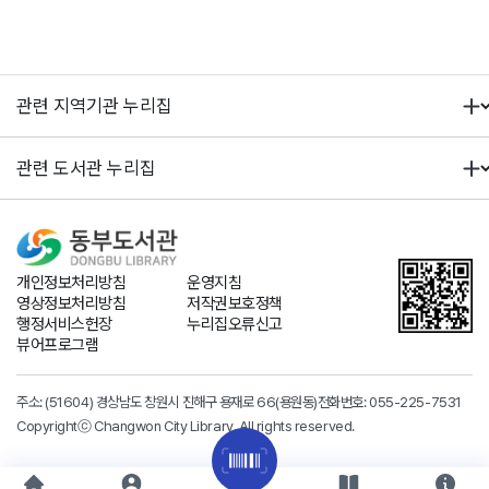
개인정보처리방침
운영지침
영상정보처리방침
저작권보호정책
행정서비스헌장
누리집오류신고
뷰어프로그램
주소: (51604) 경상남도 창원시 진해구 용재로 66(용원동)
전화번호:
055-225-7531
Copyrightⓒ Changwon City Library. All rights reserved.