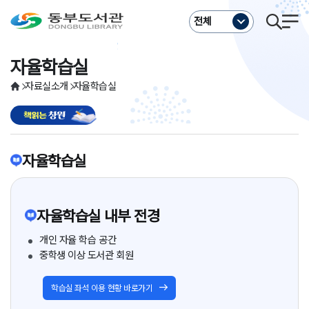
주메뉴바로가기
본문바로가기
전체
자율학습실
자료실소개
자율학습실
자율학습실
자율학습실 내부 전경
개인 자율 학습 공간
중학생 이상 도서관 회원
학습실 좌석 이용 현황 바로가기