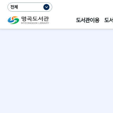
전체
도서관이용
도