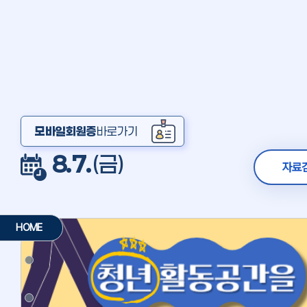
모바일회원증
바로가기
8.7.
(금)
자료
HOME