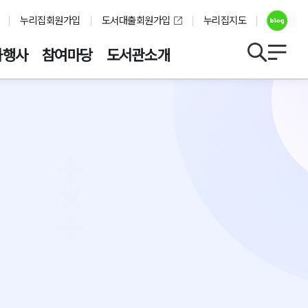
누리집회원가입
도서대출회원가입
누리집지도
화행사
참여마당
도서관소개