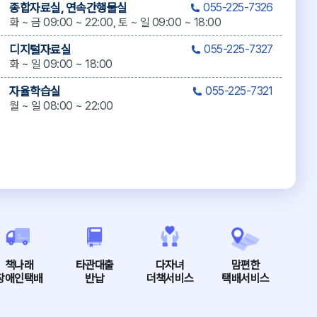
종합자료실, 연속간행물실
055-225-7326
화 ~ 금 09:00 ~ 22:00, 토 ~ 일 09:00 ~ 18:00
디지털자료실
055-225-7327
화 ~ 일 09:00 ~ 18:00
자율학습실
055-225-7321
월 ~ 일 08:00 ~ 22:00
책나래
타관대출
다자녀
맘편한
장애인택배
반납
더책서비스
택배서비스