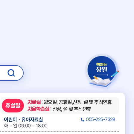
자료실
: 월요일, 공휴일,신정, 설 및 추석연휴
휴실일
자율학습실
: 신정, 설 및 추석연휴
어린이ㆍ유아자료실
055-225-7328
화 ~ 일 09:00 ~ 18:00