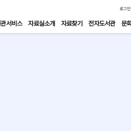
주메뉴바로가기
본문바로가기
로그인
서관서비스
자료실소개
자료찾기
전자도서관
문