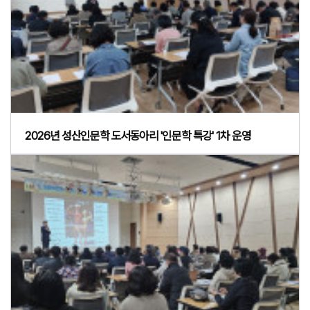
2026년 성산인문학 도서동아리 '인문학 특강' 1차 운영