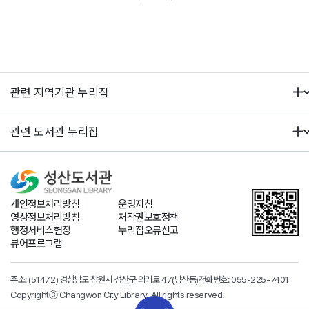
개인정보처리방침
운영지침
영상정보처리방침
저작권보호정책
행정서비스헌장
누리집오류신고
뷰어프로그램
주소: (51472) 경상남도 창원시 성산구 외리로 47(남산동)
전화번호:
055-225-7401
Copyrightⓒ Changwon City Library. All rights reserved.