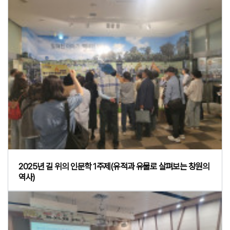
2025년 길 위의 인문학 1주제(유적과 유물로 살펴보는 창원의
역사)