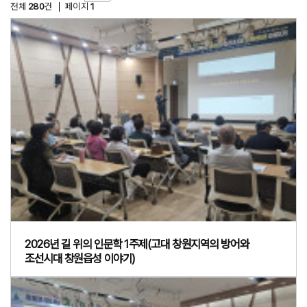
전체
280
건
페이지
1
2026년 길 위의 인문학 1주제(고대 창원지역의 방어와
조선시대 창원읍성 이야기)