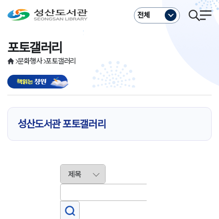
주메뉴바로가기
본문바로가기
전체
포토갤러리
문화행사
포토갤러리
성산도서관 포토갤러리