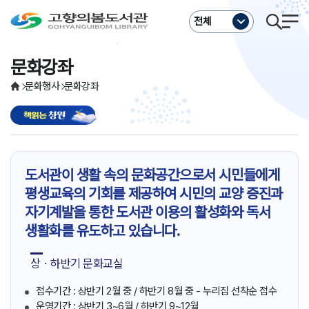
주메뉴바로가기
본문바로가기
전체
문화강좌
문화행사
문화강좌
도서관이 생활 속의 문화공간으로서 시민들에게
평생교육의 기회를 제공하여 시민의 교양 증진과
자기계발을 통한 도서관 이용의 활성화와 독서
생활화를 유도하고 있습니다.
상ㆍ하반기 문화교실
접수기간 : 상반기 2월 중 / 하반기 8월 중 - 누리집 선착순 접수
운영기간 : 상반기 3~6월 / 하반기 9~12월