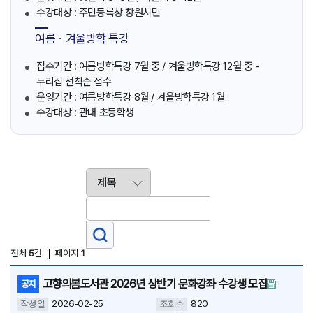
수강대상 : 주민등록상 창원시민
여름ㆍ겨울방학 특강
접수기간 : 여름방학특강 7월 중 / 겨울방학특강 12월 중 -
누리집 선착순 접수
운영기간 : 여름방학특강 8월 / 겨울방학특강 1월
수강대상 : 관내 초등학생
전체
5
건
페이지
1
고향의봄도서관 2026년 상반기 문화강좌 수강생 모집
공지
2026-02-25
820