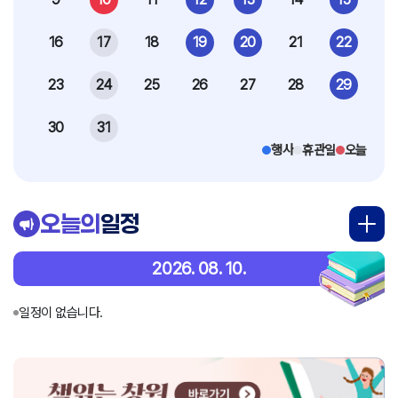
16
17
18
19
20
21
22
23
24
25
26
27
28
29
30
31
행사
휴관일
오늘
오늘의
일정
2026. 08. 10.
일정이 없습니다.