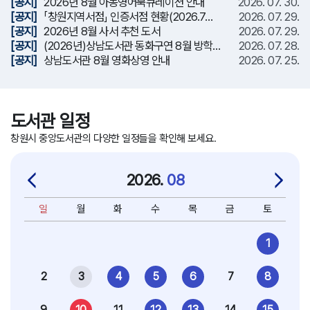
[공지]
2026년 8월 아동영어북큐레이션 안내
2026. 07. 30.
[공지]
「창원지역서점」 인증서점 현황(2026.7…
2026. 07. 29.
[공지]
2026년 8월 사서 추천 도서
2026. 07. 29.
[공지]
(2026년)상남도서관 동화구연 8월 방학…
2026. 07. 28.
[공지]
상남도서관 8월 영화상영 안내
2026. 07. 25.
도서관 일정
창원시 중앙도서관의 다양한 일정들을 확인해 보세요.
2026.
08
일
월
화
수
목
금
토
1
2
3
4
5
6
7
8
9
10
11
12
13
14
15