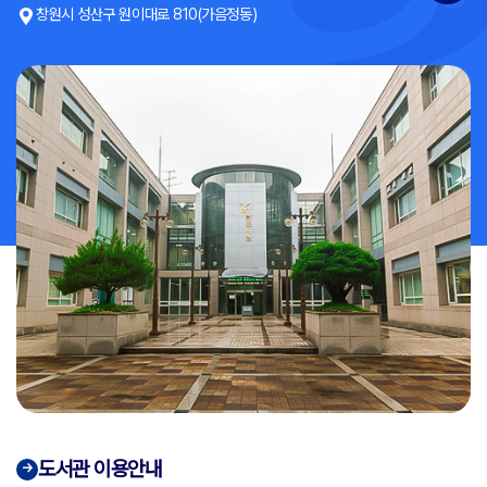
창원시 성산구 원이대로 810(가음정동)
도서관 이용안내