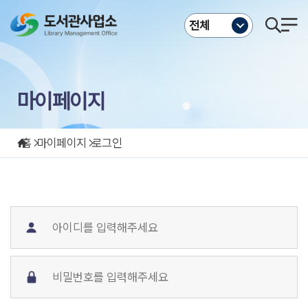
주메뉴바로가기
본문바로가기
전체
마이페이지
홈
마이페이지
로그인