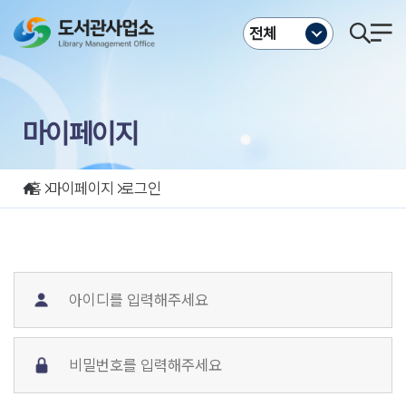
주메뉴바로가기
본문바로가기
전체
마이페이지
홈
마이페이지
로그인