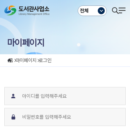
주메뉴바로가기
본문바로가기
전체
마이페이지
홈
마이페이지
로그인