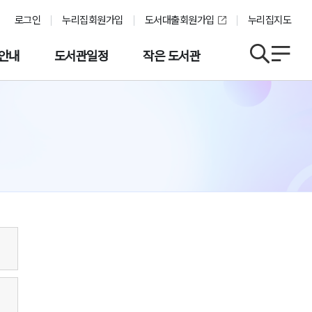
로그인
누리집회원가입
도서대출회원가입
누리집지도
안내
도서관일정
작은 도서관