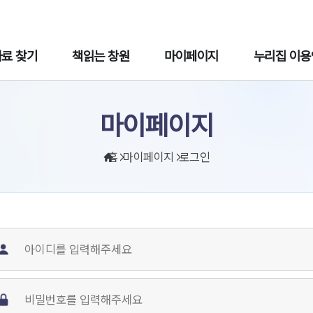
주메뉴바로가기
본문바로가기
자료 찾기
책읽는 창원
마이페이지
누리집 이용
마이페이지
홈
마이페이지
로그인