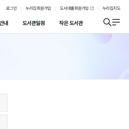
로그인
누리집회원가입
도서대출회원가입
누리집지도
안내
도서관일정
작은 도서관