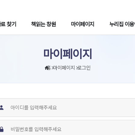
주메뉴바로가기
본문바로가기
자료 찾기
책읽는 창원
마이페이지
누리집 이용
마이페이지
홈
마이페이지
로그인