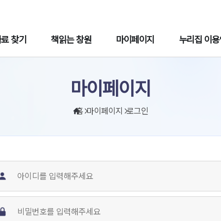
주메뉴바로가기
본문바로가기
자료 찾기
책읽는 창원
마이페이지
누리집 이용
마이페이지
홈
마이페이지
로그인