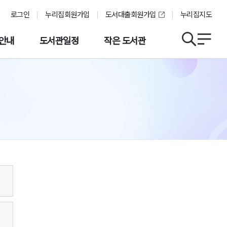
로그인
누리집회원가입
도서대출회원가입
누리집지도
안내
도서관일정
작은 도서관