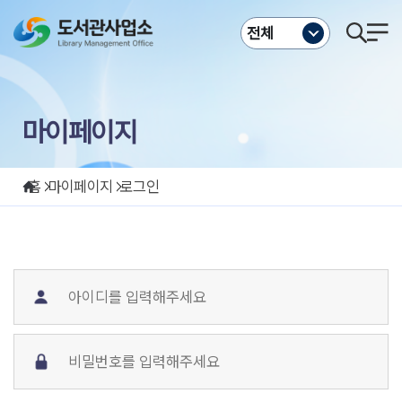
주메뉴바로가기
본문바로가기
전체
마이페이지
홈
마이페이지
로그인