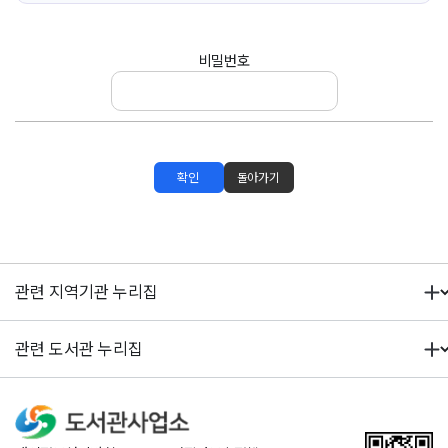
비밀번호
확인
돌아가기