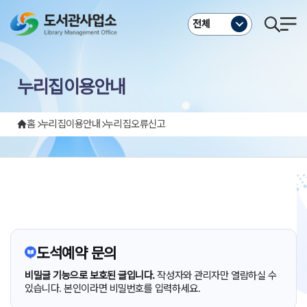
주메뉴바로가기
본문바로가기
전체
누리집이용안내
홈
누리집이용안내
누리집오류신고
도석예약 문의
비밀글 기능으로 보호된 글입니다.
작성자와 관리자만 열람하실 수
있습니다. 본인이라면 비밀번호를 입력하세요.