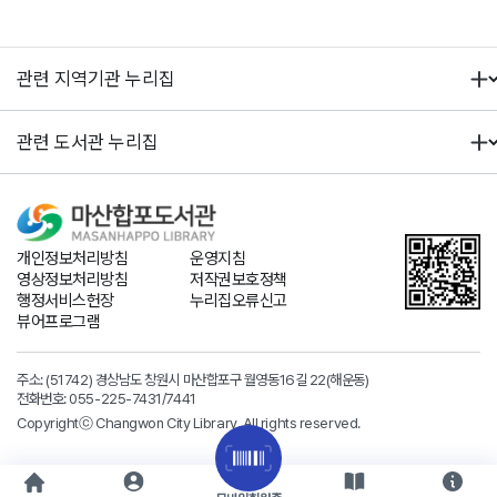
개인정보처리방침
운영지침
영상정보처리방침
저작권보호정책
행정서비스헌장
누리집오류신고
뷰어프로그램
주소: (51742) 경상남도 창원시 마산합포구 월영동16길 22(해운동)
전화번호:
055-225-7431
/7441
Copyrightⓒ Changwon City Library. All rights reserved.