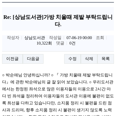
Re: [상남도서관]가방 치울때 제발 부탁드립니
다.
작성자
상남도서관
작성일
조회
07-06-19 00:00
10,322회
댓글
0건
이전글
다음글
수정
삭제
목록
○ 박순애님 안녕하십니까? ○ 『 가방 치울때 제발 부탁드립니
다』에 관한 박순애님의 글 잘 읽어 보았습니다. ○ 우리도서관
에서는 한정된 좌석으로 많은 이용자들의 이용으로 2시간 마
다 빈 좌석을 정리하여 이용자들의 도서관 이용에 불편이 없도
록 최선을 다하고 있습니다만, 소지품 정리 시 불편을 드린 점
사과 드리며, 향후 소지품 정리 시 불편이 생기지 않도록 노력