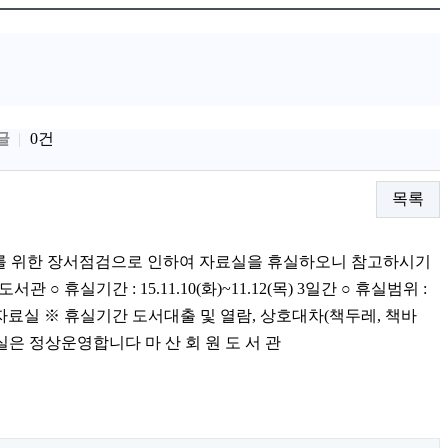
글
0건
목록
를 위한 장서점검으로 인하여 자료실을 휴실하오니 참고하시기
○ 휴실기간 : 15.11.10(화)~11.12(목) 3일간 ○ 휴실범위 :
합자료실 ※ 휴실기간 도서대출 및 열람, 상호대차(책두레, 책바
 정상운영합니다 마 산 회 원 도 서 관