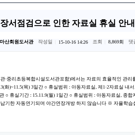
장서점검으로 인한 자료실 휴실 안내
마산회원도서관
작성일
조회
8,869회
댓
15-10-16 14:26
서관·중리초등복합시설도서관포함)에서는 자료의 효율적인 관리
)~11.5(목) 3일간 ○ 휴실범위 : 아동자료실, 제1·2자료실 내서도서관 
실기간 : 15.11.9(월) 1일간 ○ 휴실범위 : 아동자료실, 종
반납기한 자동연기되며 야간연장개방 하지 않습니다 ※ 자율학습실은