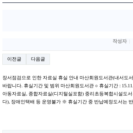
작성자
이전글
다음글
장서점검으로 인한 자료실 휴실 안내 마산회원도서관(내서도
바랍니다. 휴실기간 및 범위 마산회원도서관 ○ 휴실기간 : 15.11.3(화
아동자료실, 종합자료실(디지털실포함) 중리초등복합시설도서관 ○ 휴
다), 장애인택배 등 운영불가 ※ 휴실기간 중 반납예정도서는 