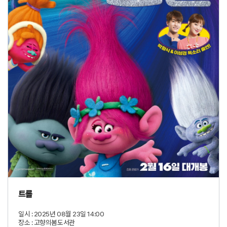
트롤
일시 :
2025년 08월 23일 14:00
장소 :
고향의봄도서관