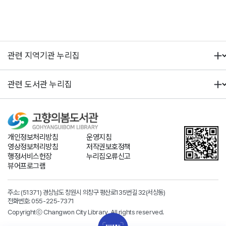
개인정보처리방침
운영지침
영상정보처리방침
저작권보호정책
행정서비스헌장
누리집오류신고
뷰어프로그램
주소: (51371) 경상남도 창원시 의창구 평산로135번길 32(서상동)
전화번호:
055-225-7371
Copyrightⓒ Changwon City Library. All rights reserved.