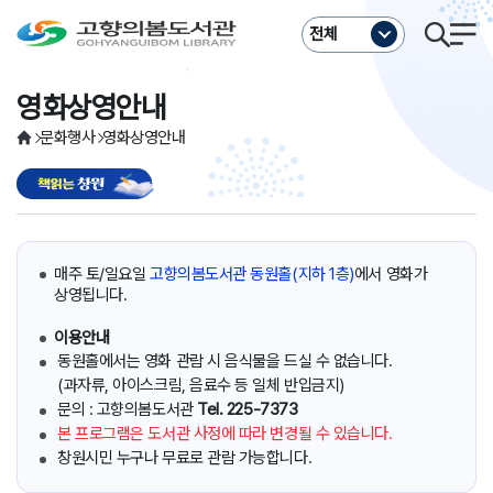
주메뉴바로가기
본문바로가기
전체
영화상영안내
문화행사
영화상영안내
매주 토/일요일
고향의봄도서관 동원홀(지하 1층)
에서 영화가
상영됩니다.
이용안내
동원홀에서는 영화 관람 시 음식물을 드실 수 없습니다.
(과자류, 아이스크림, 음료수 등 일체 반입금지)
문의 : 고향의봄도서관
Tel. 225-7373
본 프로그램은 도서관 사정에 따라 변경될 수 있습니다.
창원시민 누구나 무료로 관람 가능합니다.