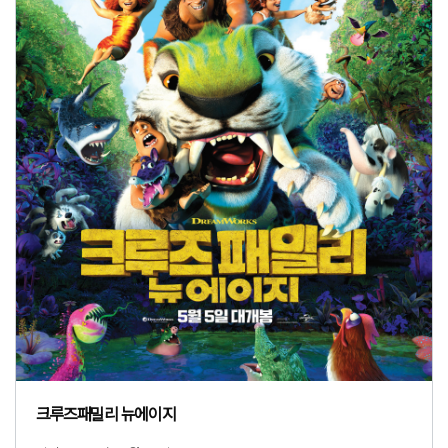
크루즈패밀리 뉴에이지