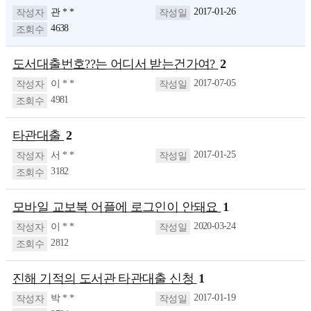
2017-01-26
관 * *
4638
도서대출번호??는 어디서 받는건가여?
2
2017-07-05
이 * *
4981
타관대출
2
2017-01-25
서 * *
3182
모바일 교보북 어플에 로그인이 안돼요
1
2020-03-24
이 * *
2812
진해 기적의 도서관 타관대출 신청
1
2017-01-19
박 * *