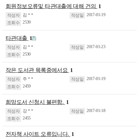
회원정보오류및 타관대출에 대해 건의
1
2017-01-19
김 * *
2539
타관대출
1
2017-01-23
김 * *
2530
작은 도서관 목록중에서요
1
2017-01-19
주 * *
2459
희망도서 신청시 불편함.
1
2017-01-18
강 * *
2455
전자책 사이트 오류입니다.
1