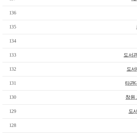
136
135
134
133
도서관
132
도서
131
타관대
130
창원
129
도서
128