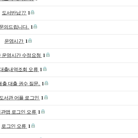
도서반납 ??
1
문의드립니다.
1
운영시간
1
 운영시간 수정요청
1
대출내역조회 오류
1
출 대출 권수 질문.
1
 도서관 어플 로그인
1
관앱 로그인 오류
1
로그인 오류
1