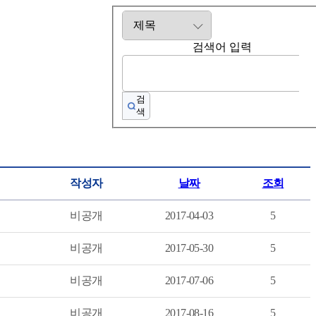
검색어 입력
검
색
작성자
날짜
조회
비공개
2017-04-03
5
비공개
2017-05-30
5
비공개
2017-07-06
5
비공개
2017-08-16
5