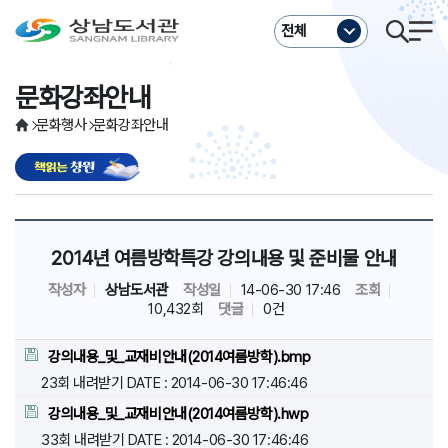
주메뉴바로가기
본문바로가기
전체
문화강좌안내
문화행사
문화강좌안내
2014년 여름방학특강 강의내용 및 준비물 안내
작성자
상남도서관
작성일
14-06-30 17:46
조회
10,432회
댓글
0건
강의내용_및_교재비안내(2014여름방학).bmp
23회 내려받기
DATE : 2014-06-30 17:46:46
강의내용_및_교재비안내(2014여름방학).hwp
33회 내려받기
DATE : 2014-06-30 17:46:46