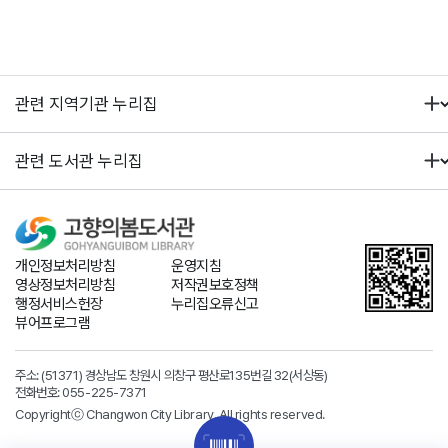
개인정보처리방침
운영지침
영상정보처리방침
저작권보호정책
행정서비스헌장
누리집오류신고
뷰어프로그램
주소: (51371) 경상남도 창원시 의창구 평산로135번길 32(서상동)
전화번호:
055-225-7371
Copyrightⓒ Changwon City Library. All rights reserved.