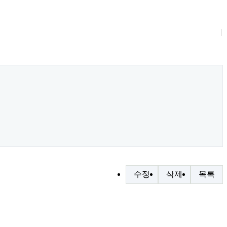
수정
삭제
목록