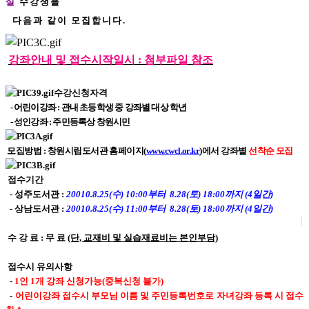
실
수강생을
다음과 같이 모집합니다.
강좌안내 및
접수시작일시 : 첨부파일 참조
수강신청자격
- 어린이강좌 : 관내 초등학생 중 강좌별 대상 학년
- 성인강좌 : 주민등록상 창원시민
모집방법 : 창원시립도서관 홈페이지(
www.cwcl.or.kr
)에서 강좌별
선착순 모집
접수기간
- 성주도서관 :
20010.8.25(수) 10:00부터 8.28(토) 18:00까지 (4일간)
- 상남도서관 :
20010.8.25(수) 11:00부터 8.28(토) 18:00까지 (4일간)
수 강 료 : 무 료
(단, 교재비 및 실습재료비는 본인부담)
접수시 유의사항
-
1인 1개 강좌 신청가능(중복신청 불가)
-
어린이강좌 접수시 부모님 이름 및 주민등록번호로 자녀강좌 등록 시 접수