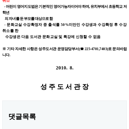
취소
- 어린이 영어지도법은 기본적인 영어가능자이어야 하며, 유치부에서 초등학교 저
학년
의 자녀를 둔 부모를 대상으로 함
- 문화교실 수강확정자 중 출석률 50%미만인 수강생과 수강확정 후 수강
취소를 한
수강생은 다음 도서관 문화교실 및 특강에 신청할 수 없음
※ 기타 자세한 사항은 성주도서관 운영담당부서(☎ 225-4701,7403)로 문의바랍
니다.
2010. 8.
성 주 도 서 관 장
댓글목록