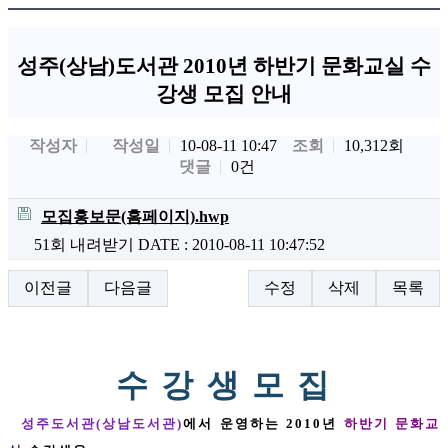
성주(상남)도서관 2010년 하반기 문화교실 수
강생 모집 안내
작성자
작성일
조회
10,312회
10-08-11 10:47
댓글
0건
모집홍보문(홈페이지).hwp
51회 내려받기
DATE : 2010-08-11 10:47:52
이전글
다음글
수정
삭제
목록
수 강 생 모 집
성주도서관(상남도서관
)
에서 운영하는 2010년
하반기 문화교