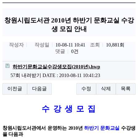
창원시립도서관 2010년 하반기 문화교실 수강
생 모집 안내
작성자
작성일
조회
10,881회
10-08-11 10:41
댓글
0건
하반기문화교실수강생모집(2010년).hwp
57회 내려받기
DATE : 2010-08-11 10:41:23
이전글
다음글
수정
삭제
목록
수 강 생 모 집
창원시립도서관에서 운영하는 2010년
하반기 문화교실
수강생
을 다음과