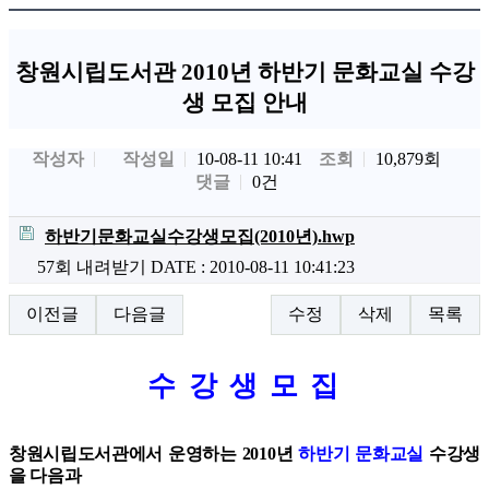
창원시립도서관 2010년 하반기 문화교실 수강
생 모집 안내
작성자
작성일
조회
10,879회
10-08-11 10:41
댓글
0건
하반기문화교실수강생모집(2010년).hwp
57회 내려받기
DATE : 2010-08-11 10:41:23
이전글
다음글
수정
삭제
목록
수 강 생 모 집
창원시립도서관에서 운영하는 2010년
하반기 문화교실
수강생
을 다음과