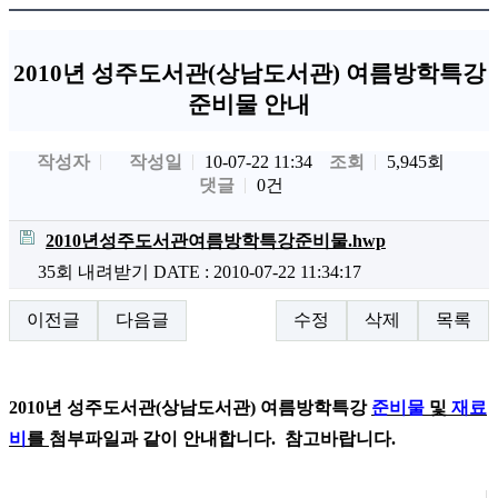
2010년 성주도서관(상남도서관) 여름방학특강
준비물 안내
작성자
작성일
조회
5,945회
10-07-22 11:34
댓글
0건
2010년성주도서관여름방학특강준비물.hwp
35회 내려받기
DATE : 2010-07-22 11:34:17
이전글
다음글
수정
삭제
목록
2010년 성주도서관(상남도서관) 여름방학특강
준비물
및
재료
비
를
첨부파일과 같이 안내합니다.
참고바랍니다.