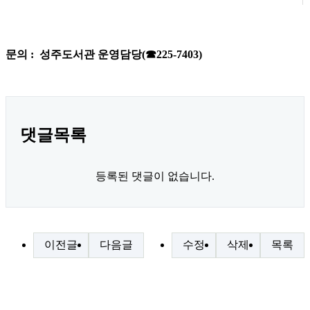
문의 : 성주도서관 운영담당(☎225-7403)
댓글목록
등록된 댓글이 없습니다.
이전글
다음글
수정
삭제
목록