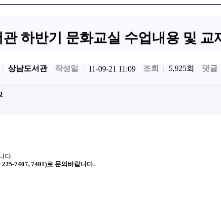
관 하반기 문화교실 수업내용 및 교
상남도서관
작성일
조회
5,925회
댓글
11-09-21 11:09
p
니다.
-7407, 7401)로 문의바랍니다.