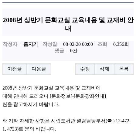
2008년 상반기 문화교실 교육내용 및 교재비 안
내
작성자
홈지기
작성일
조회
6,356회
08-02-20 00:00
댓글
0건
이전글
다음글
수정
삭제
목록
2008년 상반기 문화교실 교육내용 및 교재비에
대해 안내해 드리오니 [문화정보]-[문화강좌안내]
란을 참고하시기 바랍니다.
※ 기타 자세한 사항은 시립도서관 열람담당부서(☎ 212-472
1, 4723)로 문의 바랍니다.