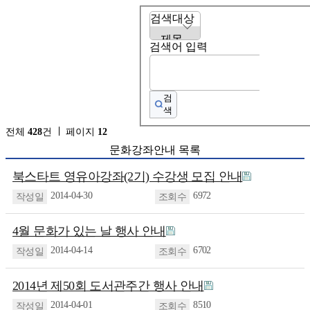
검색대상
검색어 입력
검
색
전체
428
건
페이지
12
문화강좌안내 목록
북스타트 영유아강좌(2기) 수강생 모집 안내
2014-04-30
6972
4월 문화가 있는 날 행사 안내
2014-04-14
6702
2014년 제50회 도서관주간 행사 안내
2014-04-01
8510